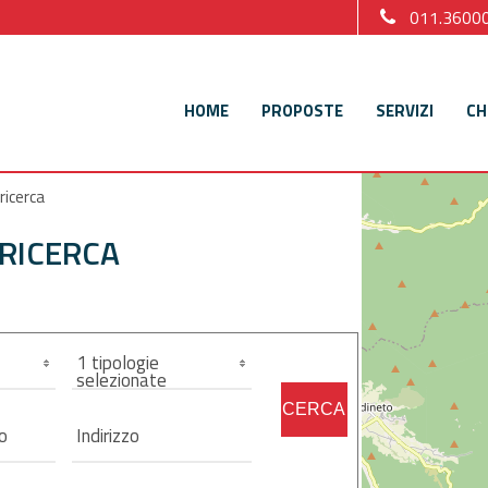
011.3600
HOME
PROPOSTE
SERVIZI
CH
 ricerca
 RICERCA
1 tipologie
selezionate
CERCA