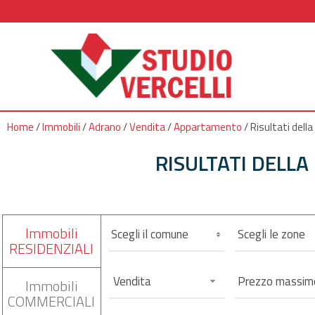
Home
/
Immobili
/
Adrano
/
Vendita
/
Appartamento
/
Risultati della
RISULTATI DELLA
Immobili
Scegli il comune
Scegli le zone
RESIDENZIALI
Vendita
Immobili
COMMERCIALI