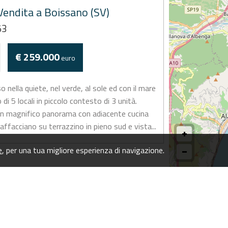
endita a Boissano (SV)
53
€ 259.000
euro
nella quiete, nel verde, al sole ed con il mare
di 5 locali in piccolo contesto di 3 unità.
n magnifico panorama con adiacente cucina
i affacciano su terrazzino in pieno sud e vista...
e
, per una tua migliore esperienza di navigazione.