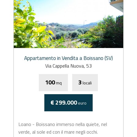
Appartamento in Vendita a Boissano (SV)
Via Cappella Nuova, 53
100
3
mq
locali
€ 299.000
euro
Loano - Boissano immerso nella quiete, nel
verde, al sole ed con il mare negli occhi.