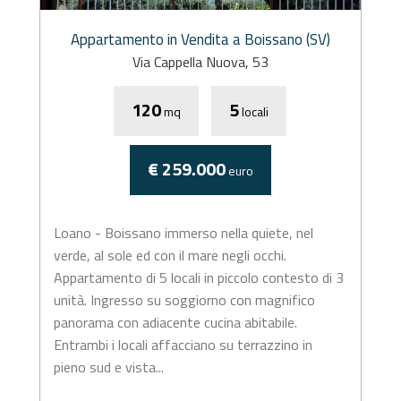
Appartamento in Vendita a Boissano (SV)
Via Cappella Nuova, 53
120
5
mq
locali
€ 259.000
euro
Loano - Boissano immerso nella quiete, nel
verde, al sole ed con il mare negli occhi.
Appartamento di 5 locali in piccolo contesto di 3
unità. Ingresso su soggiorno con magnifico
panorama con adiacente cucina abitabile.
Entrambi i locali affacciano su terrazzino in
pieno sud e vista...