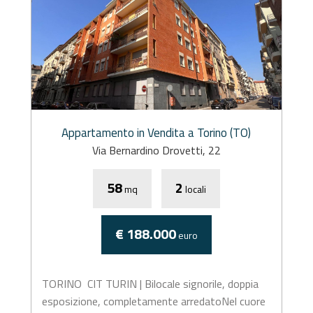
Appartamento in Vendita a Torino (TO)
Via Bernardino Drovetti, 22
58
2
mq
locali
€ 188.000
euro
TORINO  CIT TURIN | Bilocale signorile, doppia
esposizione, completamente arredatoNel cuore