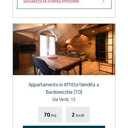
Visualizza la scheda immobile
Appartamento in Affitto/Vendita a
Bardonecchia (TO)
Via Verdi, 12
70
2
mq
locali