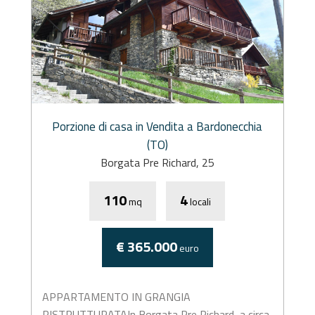
Porzione di casa in Vendita a Bardonecchia
(TO)
Borgata Pre Richard, 25
110
4
mq
locali
€ 365.000
euro
APPARTAMENTO IN GRANGIA
RISTRUTTURATAIn Borgata Pre Richard, a circa