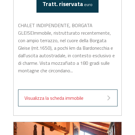
Tratt. riservata
euro
CHALET INDIPENDENTE, BORGATA
GLEISEImmobile, ristrutturato recentemente,
con ampio terrazzo, nel cuore della Borgata
Gleise (mt.1650), a pochi km da Bardonecchia e
dall'uscita autostradale, in contesto esclusivo e
di charme. Vista mozzafiato a 180 gradi sulle
montagne che circondano...
Visualizza la scheda immobile