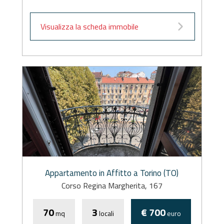
Visualizza la scheda immobile
Appartamento in Affitto a Torino (TO)
Corso Regina Margherita, 167
70
3
€ 700
mq
locali
euro