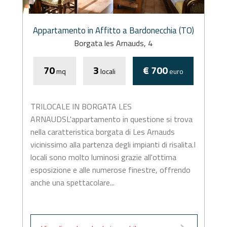
Appartamento in Affitto a Bardonecchia (TO)
Borgata les Arnauds, 4
70
3
€ 700
mq
locali
euro
TRILOCALE IN BORGATA LES
ARNAUDSL'appartamento in questione si trova
nella caratteristica borgata di Les Arnauds
vicinissimo alla partenza degli impianti di risalita.I
locali sono molto luminosi grazie all'ottima
esposizione e alle numerose finestre, offrendo
anche una spettacolare...