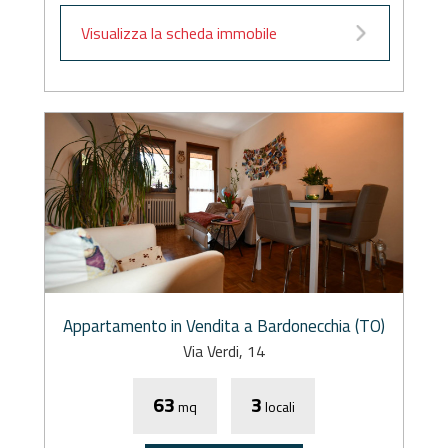
Visualizza la scheda immobile
Appartamento in Vendita a Bardonecchia (TO)
Via Verdi, 14
63
3
mq
locali