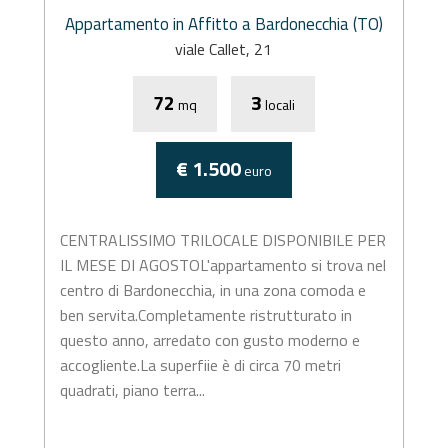
Appartamento in Affitto a Bardonecchia (TO)
viale Callet, 21
72
3
mq
locali
€ 1.500
euro
CENTRALISSIMO TRILOCALE DISPONIBILE PER
IL MESE DI AGOSTOL'appartamento si trova nel
centro di Bardonecchia, in una zona comoda e
ben servita.Completamente ristrutturato in
questo anno, arredato con gusto moderno e
accogliente.La superfiie è di circa 70 metri
quadrati, piano terra...