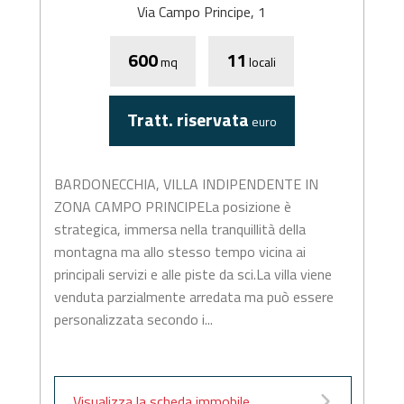
Via Campo Principe, 1
600
11
mq
locali
Tratt. riservata
euro
BARDONECCHIA, VILLA INDIPENDENTE IN
ZONA CAMPO PRINCIPELa posizione è
strategica, immersa nella tranquillità della
montagna ma allo stesso tempo vicina ai
principali servizi e alle piste da sci.La villa viene
venduta parzialmente arredata ma può essere
personalizzata secondo i...
Visualizza la scheda immobile