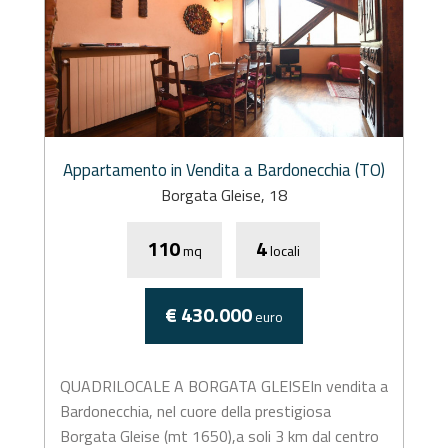
Appartamento in Vendita a Bardonecchia (TO)
Borgata Gleise, 18
110
4
mq
locali
€ 430.000
euro
QUADRILOCALE A BORGATA GLEISEIn vendita a
Bardonecchia, nel cuore della prestigiosa
Borgata Gleise (mt 1650),a soli 3 km dal centro