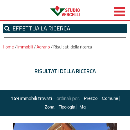
EFFETTUA
LA RICERCA
Home
/
Immobili
/
Adrano
/
Risultati della ricerca
RISULTATI DELLA RICERCA
-
149 immobili trovati
ordinali per:
Prezzo
Comune
Zona
Tipologia
Mq