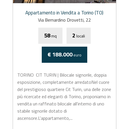
Appartamento in Vendita a Torino (TO)
Via Bernardino Drovetti, 22
58
2
mq
locali
€ 188.000
euro
TORINO  CIT TURIN | Bilocale signorile, doppia
esposizione, completamente arredatoNel cuore
del prestigioso quartiere Cit Turin, una delle zone
più ricercate ed eleganti di Torino, proponiamo in
vendita un raffinato bilocale all'interno di uno
stabile signorile dotato di
ascensore.L'appartamento,...