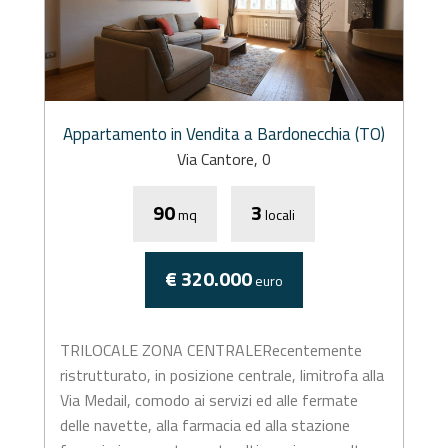
Appartamento in Vendita a Bardonecchia (TO)
Via Cantore, 0
90
3
mq
locali
€ 320.000
euro
TRILOCALE ZONA CENTRALERecentemente
ristrutturato, in posizione centrale, limitrofa alla
Via Medail, comodo ai servizi ed alle fermate
delle navette, alla farmacia ed alla stazione