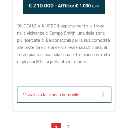
€ 210.000 -
Affitto: € 1.000
euro
BILOCALE VIA VERDIL'appartamento si trova
nelle vicinanze di Campo Smith, una delle zone
più ricercate di Bardonecchia per la sua comodità
alle piste da sci e ai servizi essenziali.Situato al
terzo piano di una palazzina di tre piani costruita
negli anni 80 e si presenta in ottime...
Visualizza la scheda immobile
1
2
...