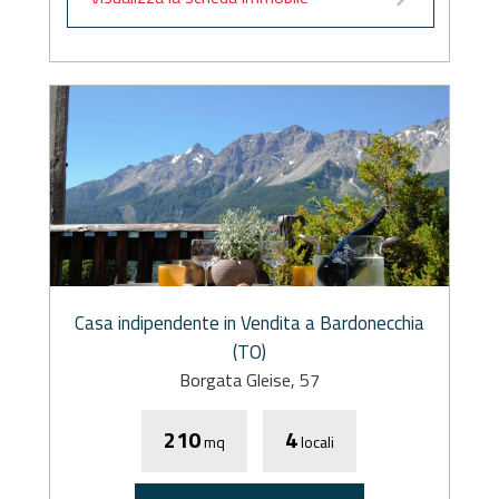
Casa indipendente in Vendita a Bardonecchia
(TO)
Borgata Gleise, 57
210
4
mq
locali