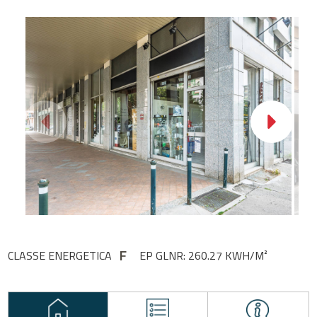
F
CLASSE ENERGETICA
EP GLNR: 260.27 KWH/M²