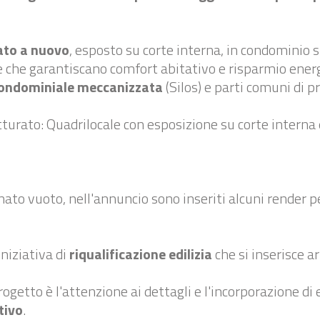
ato a nuovo
, esposto su corte interna, in condominio 
he che garantiscano comfort abitativo e risparmio ener
ondominiale meccanizzata
(Silos) e parti comuni di pr
rutturato: Quadrilocale con esposizione su corte interna
nato vuoto, nell'annuncio sono inseriti alcuni render p
niziativa di
riqualificazione edilizia
che si inserisce 
ogetto è l'attenzione ai dettagli e l'incorporazione di
tivo
.