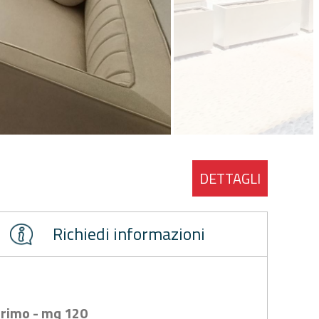
DETTAGLI
Richiedi informazioni
 primo - mq 120