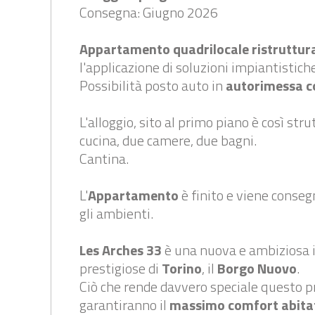
Consegna: Giugno 2026
Appartamento
quadrilocale
ristruttur
l'applicazione di soluzioni impiantistic
Possibilità posto auto in
autorimessa c
L'alloggio, sito al primo piano è così st
cucina, due camere, due bagni.
Cantina.
L'
Appartamento
è finito e viene conseg
gli ambienti.
Les Arches 33
è una nuova e ambiziosa i
prestigiose di
Torino
, il
Borgo Nuovo
.
Ciò che rende davvero speciale questo pr
garantiranno il
massimo comfort abita