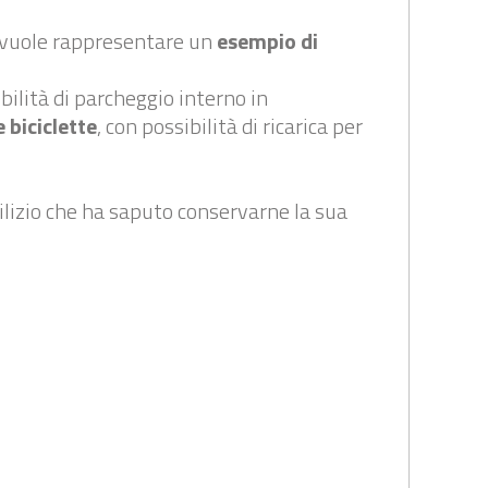
e vuole rappresentare un
esempio di
ibilità di parcheggio interno in
e biciclette
, con possibilità di ricarica per
ilizio che ha saputo conservarne la sua