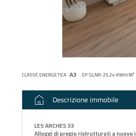
A3
CLASSE ENERGETICA
EP GLNR: 25.24 KWH/M²
Descrizione immobile
LES ARCHES 33
Alloggi di pregio ristrutturati a nuovo