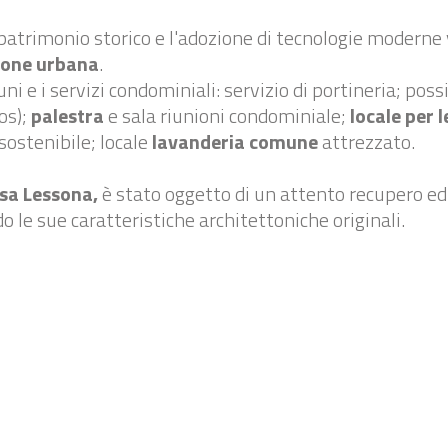
 patrimonio storico e l'adozione di tecnologie modern
zione urbana
.
uni e i servizi condominiali: servizio di portineria; poss
os);
palestra
e sala riunioni condominiale;
locale per l
 sostenibile; locale
lavanderia comune
attrezzato.
sa Lessona,
è stato oggetto di un attento recupero ed
o le sue caratteristiche architettoniche originali.