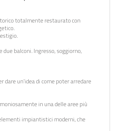
storico totalmente restaurato con
getico.
estigio.
 e due balconi. Ingresso, soggiorno,
er dare un'idea di come poter arredare
armoniosamente in una delle aree più
 elementi impiantistici moderni, che