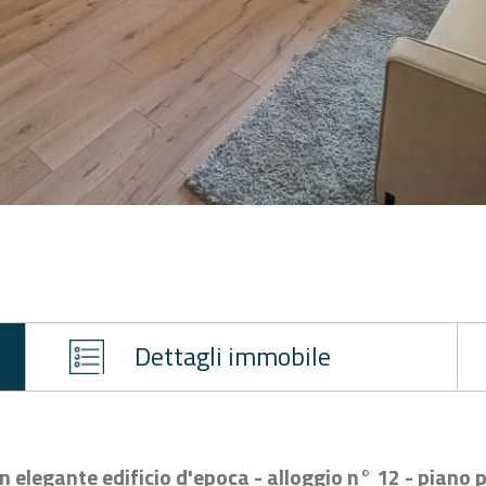
Dettagli immobile
 in elegante edificio d'epoca - alloggio n° 12 - piano