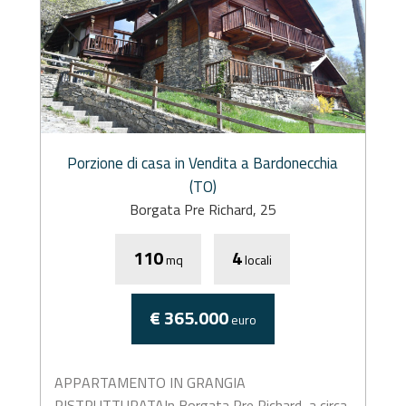
Porzione di casa in Vendita a Bardonecchia
(TO)
Borgata Pre Richard, 25
110
4
mq
locali
€ 365.000
euro
APPARTAMENTO IN GRANGIA
RISTRUTTURATAIn Borgata Pre Richard, a circa