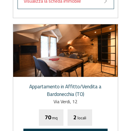
Visualizza la scheda immobile
Appartamento in Affitto/Vendita a
Bardonecchia (TO)
Via Verdi, 12
70
2
mq
locali