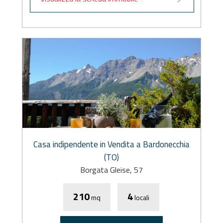
Casa indipendente in Vendita a Bardonecchia
(TO)
Borgata Gleise, 57
210
4
mq
locali