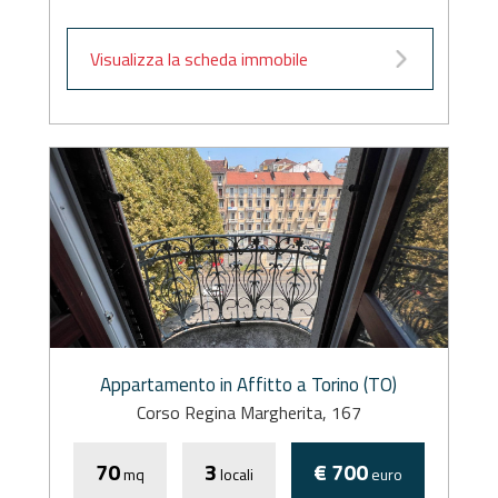
Visualizza la scheda immobile
Appartamento in Affitto a Torino (TO)
Corso Regina Margherita, 167
70
3
€ 700
mq
locali
euro