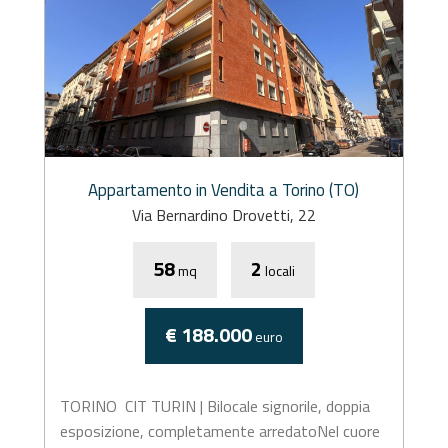
Appartamento in Vendita a Torino (TO)
Via Bernardino Drovetti, 22
58
2
mq
locali
€ 188.000
euro
TORINO  CIT TURIN | Bilocale signorile, doppia
esposizione, completamente arredatoNel cuore