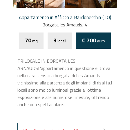
Appartamento in Affitto a Bardonecchia (TO)
Borgata les Arnauds, 4
70
3
€ 700
mq
locali
euro
TRILOCALE IN BORGATA LES
ARNAUDSL'appartamento in questione si trova
nella caratteristica borgata di Les Arnauds
vicinissimo alla partenza degli impianti di risalita.I
locali sono molto luminosi grazie all'ottima
esposizione e alle numerose finestre, offrendo
anche una spettacolare...