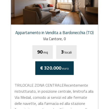
Appartamento in Vendita a Bardonecchia (TO)
Via Cantore, 0
90
3
mq
locali
€ 320.000
euro
TRILOCALE ZONA CENTRALERecentemente
ristrutturato, in posizione centrale, limitrofa alla
Via Medail, comodo ai servizi ed alle fermate
delle navette, alla farmacia ed alla stazione