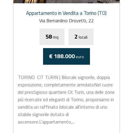
Appartamento in Vendita a Torino (TO)
Via Bernardino Drovetti, 22
58
2
mq
locali
€ 188.000
euro
TORINO  CIT TURIN | Bilocale signorile, doppia
esposizione, completamente arredatoNel cuore
del prestigioso quartiere Cit Turin, una delle zone
più ricercate ed eleganti di Torino, proponiamo in
vendita un raffinato bilocale all'interno di uno
stabile signorile dotato di
ascensore.L'appartamento,...