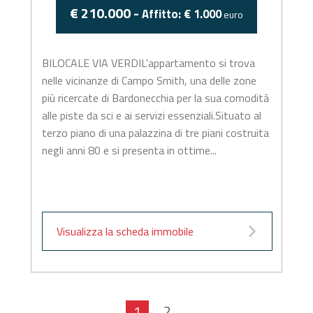
€ 210.000 -
Affitto: € 1.000
euro
BILOCALE VIA VERDIL'appartamento si trova
nelle vicinanze di Campo Smith, una delle zone
più ricercate di Bardonecchia per la sua comodità
alle piste da sci e ai servizi essenziali.Situato al
terzo piano di una palazzina di tre piani costruita
negli anni 80 e si presenta in ottime...
Visualizza la scheda immobile
1
2
...