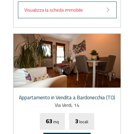
Visualizza la scheda immobile
Appartamento in Vendita a Bardonecchia (TO)
Via Verdi, 14
63
3
mq
locali