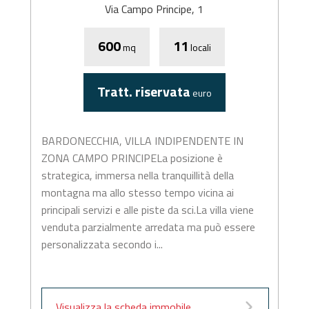
Via Campo Principe, 1
600
11
mq
locali
Tratt. riservata
euro
BARDONECCHIA, VILLA INDIPENDENTE IN
ZONA CAMPO PRINCIPELa posizione è
strategica, immersa nella tranquillità della
montagna ma allo stesso tempo vicina ai
principali servizi e alle piste da sci.La villa viene
venduta parzialmente arredata ma può essere
personalizzata secondo i...
Visualizza la scheda immobile