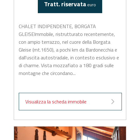
Tratt. riservata
euro
CHALET INDIPENDENTE, BORGATA
GLEISEImmobile, ristrutturato recentemente,
con ampio terrazzo, nel cuore della Borgata
Gleise (mt.1650), a pochi km da Bardonecchia e
dall'uscita autostradale, in contesto esclusivo e
di charme. Vista mozzafiato a 180 gradi sulle
montagne che circondano...
Visualizza la scheda immobile