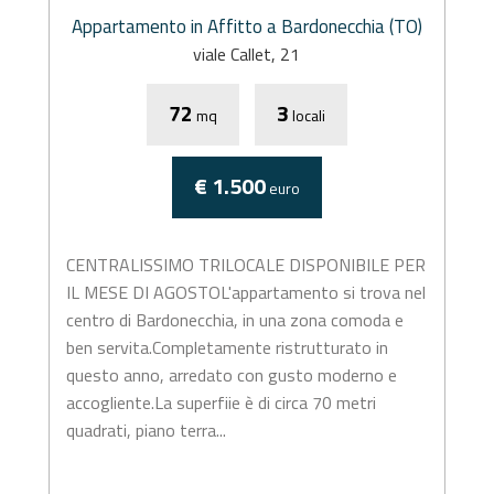
Appartamento in Affitto a Bardonecchia (TO)
viale Callet, 21
72
3
mq
locali
€ 1.500
euro
CENTRALISSIMO TRILOCALE DISPONIBILE PER
IL MESE DI AGOSTOL'appartamento si trova nel
centro di Bardonecchia, in una zona comoda e
ben servita.Completamente ristrutturato in
questo anno, arredato con gusto moderno e
accogliente.La superfiie è di circa 70 metri
quadrati, piano terra...