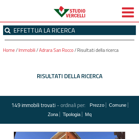
EFFETTUA
LA RICERCA
Home
/
Immobili
/
Adrara San Rocco
/
Risultati della ricerca
RISULTATI DELLA RICERCA
-
149 immobili trovati
ordinali per:
Prezzo
Comune
Zona
Tipologia
Mq