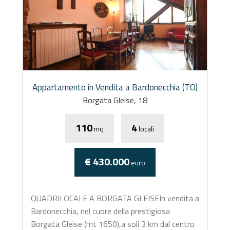
Appartamento in Vendita a Bardonecchia (TO)
Borgata Gleise, 18
110
4
mq
locali
€ 430.000
euro
QUADRILOCALE A BORGATA GLEISEIn vendita a
Bardonecchia, nel cuore della prestigiosa
Borgata Gleise (mt 1650),a soli 3 km dal centro