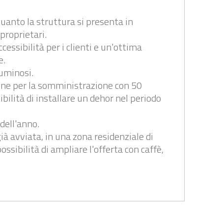
uanto la struttura si presenta in
proprietari.
cessibilità per i clienti e un'ottima
e.
luminosi.
zone per la somministrazione con 50
bilità di installare un dehor nel periodo
dell'anno.
ià avviata, in una zona residenziale di
ssibilità di ampliare l'offerta con caffè,