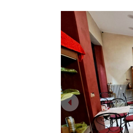
I campi contrassegnati con * sono obb