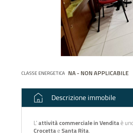
NA - NON APPLICABILE
CLASSE ENERGETICA
Descrizione immobile
L'
attività commerciale in
Vendita
è un
Crocetta
e
Santa Rita
.