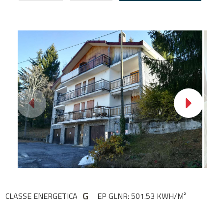
G
CLASSE ENERGETICA
EP GLNR: 501.53 KWH/M²