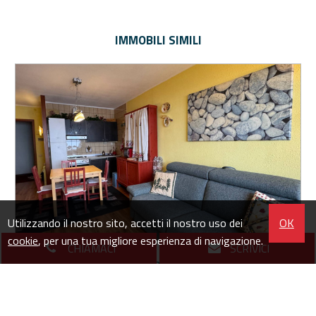
IMMOBILI SIMILI
Utilizzando il nostro sito, accetti il nostro uso dei
OK
cookie
, per una tua migliore esperienza di navigazione.
CHIAMACI
SCRIVICI
Appartamento in Vendita a Frabosa Sottana (CN)
Via Artesima -