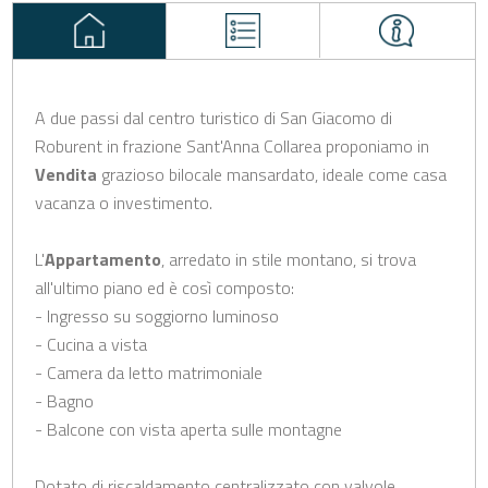
A due passi dal centro turistico di San Giacomo di
Roburent in frazione Sant'Anna Collarea proponiamo in
Vendita
grazioso bilocale mansardato, ideale come casa
vacanza o investimento.
L'
Appartamento
, arredato in stile montano, si trova
all'ultimo piano ed è così composto:
- Ingresso su soggiorno luminoso
- Cucina a vista
- Camera da letto matrimoniale
- Bagno
- Balcone con vista aperta sulle montagne
Dotato di riscaldamento centralizzato con valvole