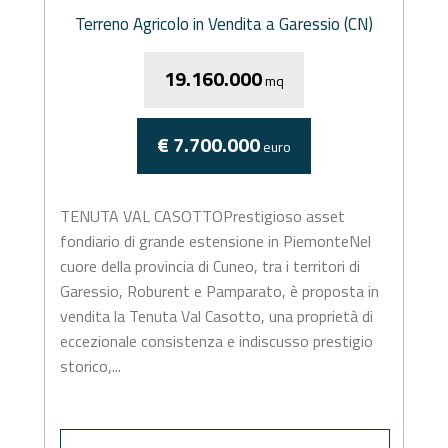
Terreno Agricolo in Vendita a Garessio (CN)
19.160.000
mq
€ 7.700.000
euro
TENUTA VAL CASOTTOPrestigioso asset
fondiario di grande estensione in PiemonteNel
cuore della provincia di Cuneo, tra i territori di
Garessio, Roburent e Pamparato, è proposta in
vendita la Tenuta Val Casotto, una proprietà di
eccezionale consistenza e indiscusso prestigio
storico,...