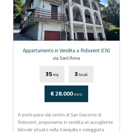
Appartamento in Vendita a Roburent (CN)
via Sant'Anna
35
3
mq
locali
€ 28.000
euro
A pochi passi dal centro di San Giacomo di
Roburent, proponiamo in vendita un accogliente
bilocale situato nella tranquilla e soleggiata