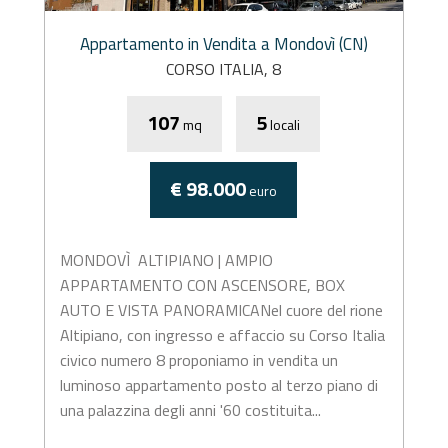
Appartamento in Vendita a Mondovì (CN)
CORSO ITALIA, 8
107
5
mq
locali
€ 98.000
euro
MONDOVÌ  ALTIPIANO | AMPIO
APPARTAMENTO CON ASCENSORE, BOX
AUTO E VISTA PANORAMICANel cuore del rione
Altipiano, con ingresso e affaccio su Corso Italia
civico numero 8 proponiamo in vendita un
luminoso appartamento posto al terzo piano di
una palazzina degli anni '60 costituita...