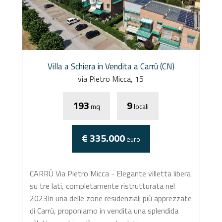
Villa a Schiera in Vendita a Carrù (CN)
via Pietro Micca, 15
193
9
mq
locali
€ 335.000
euro
CARRÙ Via Pietro Micca - Elegante villetta libera
su tre lati, completamente ristrutturata nel
2023In una delle zone residenziali più apprezzate
di Carrù, proponiamo in vendita una splendida