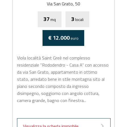
Via San Grato, 50
37
3
mq
locali
€ 12.000
euro
Viola località Saint Greè nel complesso
residenziale "Rododendro - Casa A" con accesso
da via San Grato, appartamento in ottimo
stato, arredato bene in stile montagna sito al
piano secondo composto da ingresso
disimpegno, soggiorno con angolo cottura,
camera grande, bagno con finestra...
Visualizza la scheda immobile