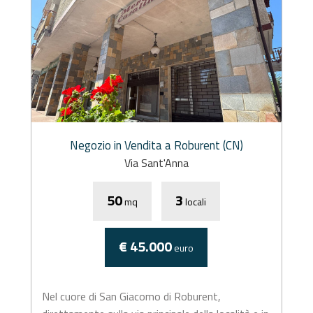
Negozio in Vendita a Roburent (CN)
Via Sant'Anna
50
3
mq
locali
€ 45.000
euro
Nel cuore di San Giacomo di Roburent,