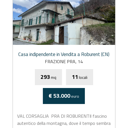
Casa indipendente in Vendita a Roburent (CN)
FRAZIONE PRA, 14
293
11
mq
locali
€ 53.000
euro
VAL CORSAGLIA  PRA DI ROBURENTIl fascino
autentico della montagna, dove il tempo sembra