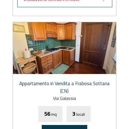
Appartamento in Vendita a Frabosa Sottana
(CN)
Via Galassia
56
3
mq
locali