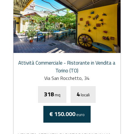
Attività Commerciale - Ristorante in Vendita a
Torino (TO)
Via San Rocchetto, 34
318
4
mq
locali
€ 150.000
euro