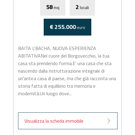
58
2
mq
locali
€ 255.000
euro
BAITA L'BACHA, NUOVA ESPERIENZA
ABITATIVANel cuore del Borgovecchio, la tua
casa sta prendendo forma.E' una casa che sta
nascendo dalla ristrutturazione integrale di
un'antica casa di paese, ma che già racconta una
storia fatta di equilibrio tra memoria e
modernità.Un luogo dove...
Visualizza la scheda immobile