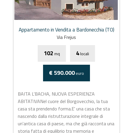
Appartamento in Vendita a Bardonecchia (TO)
Via Frejus
102
4
mq
locali
€ 590.000
euro
BAITA L'BACHA, NUOVA ESPERIENZA
ABITATIVANel cuore del Borgovecchio, la tua
casa sta prendendo forma.E' una casa che sta
nascendo dalla ristrutturazione integrale di
un'antica casa di paese, ma che già racconta una
storia fatta di equilibrio tra memoria e