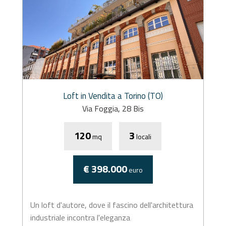
Loft in Vendita a Torino (TO)
Via Foggia, 28 Bis
120
3
mq
locali
€ 398.000
euro
Un loft d'autore, dove il fascino dell'architettura
industriale incontra l'eleganza