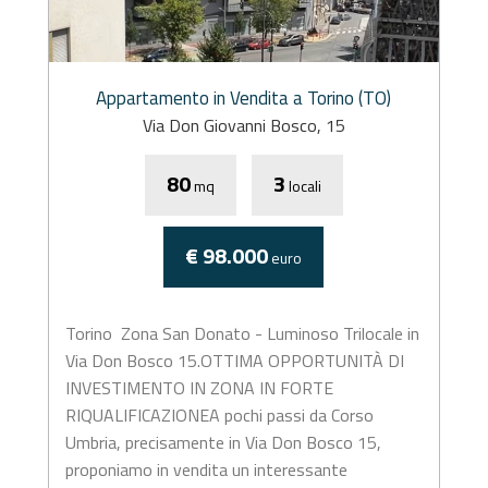
Appartamento in Vendita a Torino (TO)
Via Don Giovanni Bosco, 15
80
3
mq
locali
€ 98.000
euro
Torino  Zona San Donato - Luminoso Trilocale in
Via Don Bosco 15.OTTIMA OPPORTUNITÀ DI
INVESTIMENTO IN ZONA IN FORTE
RIQUALIFICAZIONEA pochi passi da Corso
Umbria, precisamente in Via Don Bosco 15,
proponiamo in vendita un interessante