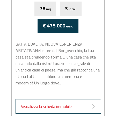
78
3
mq
locali
€ 475.000
euro
BAITA L'BACHA, NUOVA ESPERIENZA
ABITATIVANel cuore del Borgovecchio, la tua
casa sta prendendo forma.E' una casa che sta
nascendo dalla ristrutturazione integrale di
un'antica casa di paese, ma che già racconta una
storia fatta di equilibrio tra memoria e
modernità.Un luogo dove...
Visualizza la scheda immobile