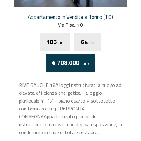
Appartamento in Vendita a Torino (TO)
Via Pisa, 18
186
6
mq
locali
€ 708.000
euro
RIVE GAUCHE 18Alloggi ristrutturati a nuovo ad
elevata efficienza energetica - alloggio
plurilocale n° 4.4 - piano quarto + sottotetto
con terrazzo- mq 186PRONTA
CONSEGNAAppartamento plurilocale
ristrutturato a nuovo, con doppia esposizione, in
condominio in fase di totale restauro...