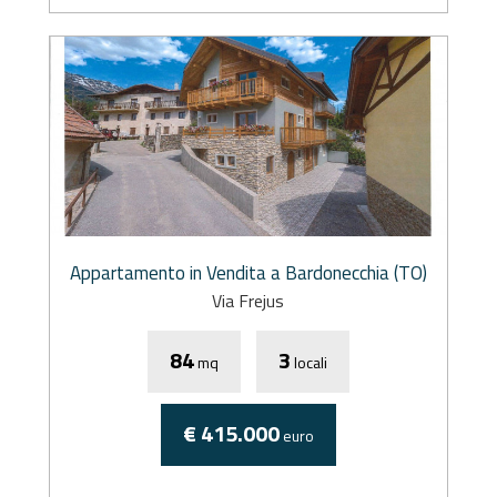
Appartamento in Vendita a Bardonecchia (TO)
Via Frejus
84
3
mq
locali
€ 415.000
euro