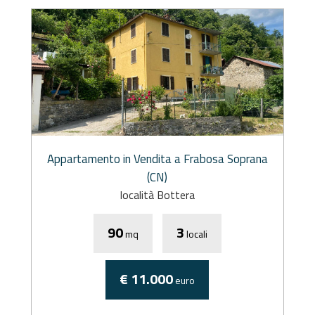
Appartamento in Vendita a Frabosa Soprana
(CN)
località Bottera
90
3
mq
locali
€ 11.000
euro