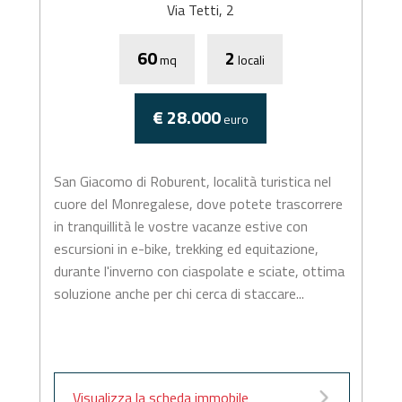
Via Tetti, 2
60
2
mq
locali
€ 28.000
euro
San Giacomo di Roburent, località turistica nel
cuore del Monregalese, dove potete trascorrere
in tranquillità le vostre vacanze estive con
escursioni in e-bike, trekking ed equitazione,
durante l'inverno con ciaspolate e sciate, ottima
soluzione anche per chi cerca di staccare...
Visualizza la scheda immobile