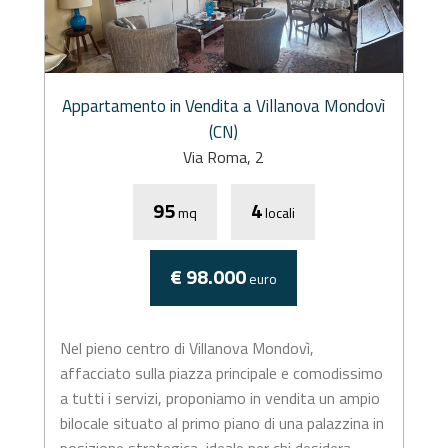
Appartamento in Vendita a Villanova Mondovì
(CN)
Via Roma, 2
95
4
mq
locali
€ 98.000
euro
Nel pieno centro di Villanova Mondovì,
affacciato sulla piazza principale e comodissimo
a tutti i servizi, proponiamo in vendita un ampio
bilocale situato al primo piano di una palazzina in