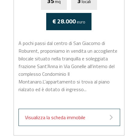
35
3
mq
locali
€ 28.000
euro
A pochi passi dal centro di San Giacomo di
Roburent, proponiamo in vendita un accogliente
bilocale situato nella tranquilla e soleggiata
frazione Sant'Anna in Via Gonelle all'interno del
complesso Condominio Il
Montanaro.L'appartamento si trova al piano
rialzato ed è dotato di ingresso...
Visualizza la scheda immobile