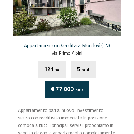
Appartamento in Vendita a Mondovì (CN)
via Primo Alpini
121
5
mq
locali
€ 77.000
euro
Appartamento pari al nuovo  investimento
sicuro con redditività immediata.In posizione
comoda a tutti i principali servizi, proponiamo in
vendita elegante appartamento completamente