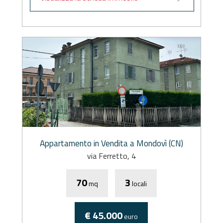
Appartamento in Vendita a Mondovì (CN)
via Ferretto, 4
70
3
mq
locali
€ 45.000
euro