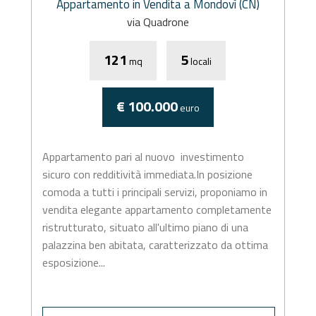
Appartamento in Vendita a Mondovì (CN)
via Quadrone
121
5
mq
locali
€ 100.000
euro
Appartamento pari al nuovo  investimento
sicuro con redditività immediata.In posizione
comoda a tutti i principali servizi, proponiamo in
vendita elegante appartamento completamente
ristrutturato, situato all'ultimo piano di una
palazzina ben abitata, caratterizzato da ottima
esposizione...