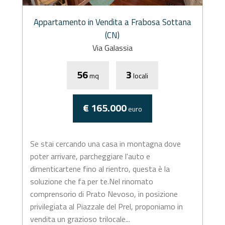
Appartamento in Vendita a Frabosa Sottana
(CN)
Via Galassia
56
3
mq
locali
€ 165.000
euro
Se stai cercando una casa in montagna dove
poter arrivare, parcheggiare l'auto e
dimenticartene fino al rientro, questa è la
soluzione che fa per te.Nel rinomato
comprensorio di Prato Nevoso, in posizione
privilegiata al Piazzale del Prel, proponiamo in
vendita un grazioso trilocale...