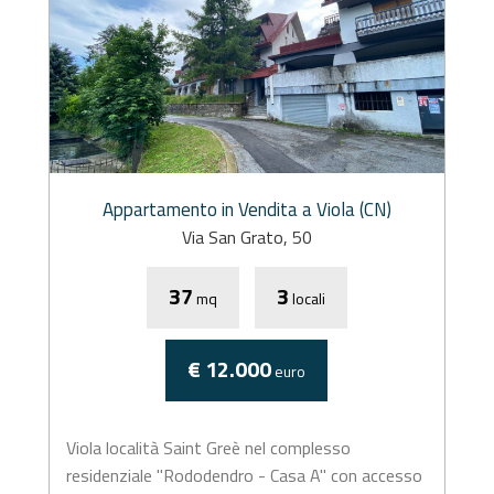
Appartamento in Vendita a Viola (CN)
Via San Grato, 50
37
3
mq
locali
€ 12.000
euro
Viola località Saint Greè nel complesso
residenziale "Rododendro - Casa A" con accesso