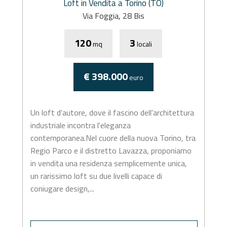
Loft in Vendita a Torino (TO)
Via Foggia, 28 Bis
120
3
mq
locali
€ 398.000
euro
Un loft d'autore, dove il fascino dell'architettura
industriale incontra l'eleganza
contemporanea.Nel cuore della nuova Torino, tra
Regio Parco e il distretto Lavazza, proponiamo
in vendita una residenza semplicemente unica,
un rarissimo loft su due livelli capace di
coniugare design,...