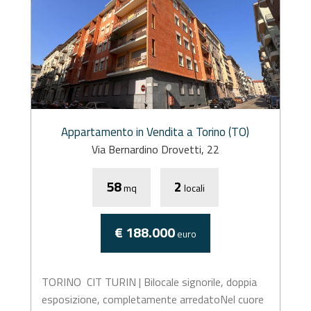
Appartamento in Vendita a Torino (TO)
Via Bernardino Drovetti, 22
58
2
mq
locali
€ 188.000
euro
TORINO  CIT TURIN | Bilocale signorile, doppia
esposizione, completamente arredatoNel cuore