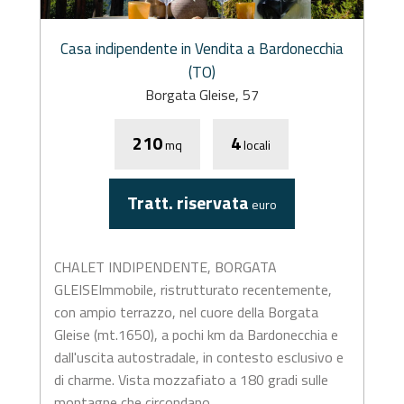
Casa indipendente in Vendita a Bardonecchia
(TO)
Borgata Gleise, 57
210
4
mq
locali
Tratt. riservata
euro
CHALET INDIPENDENTE, BORGATA
GLEISEImmobile, ristrutturato recentemente,
con ampio terrazzo, nel cuore della Borgata
Gleise (mt.1650), a pochi km da Bardonecchia e
dall'uscita autostradale, in contesto esclusivo e
di charme. Vista mozzafiato a 180 gradi sulle
montagne che circondano...