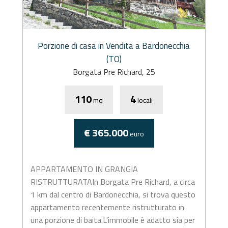
Porzione di casa in Vendita a Bardonecchia
(TO)
Borgata Pre Richard, 25
110
4
mq
locali
€ 365.000
euro
APPARTAMENTO IN GRANGIA
RISTRUTTURATAIn Borgata Pre Richard, a circa
1 km dal centro di Bardonecchia, si trova questo
appartamento recentemente ristrutturato in
una porzione di baita.L'immobile è adatto sia per