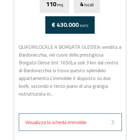
110
4
mq
locali
€ 430.000
euro
QUADRILOCALE A BORGATA GLEISEIn vendita a
Bardonecchia, nel cuore della prestigiosa
Borgata Gleise (mt 1650),a soli 3 km dal centro
di Bardonecchia si trova questo splendido
appartamento.L'immobile è disposto su due
livelli, secondo e terzo piano di una grangia
ristrutturata in...
Visualizza la scheda immobile