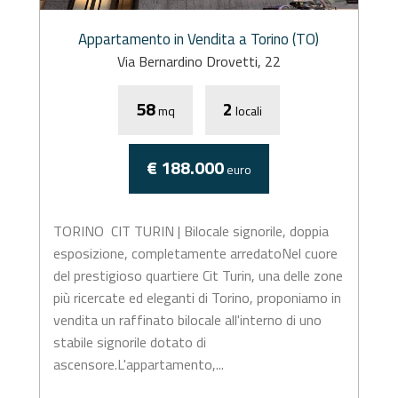
Appartamento in Vendita a Torino (TO)
Via Bernardino Drovetti, 22
58
2
mq
locali
€ 188.000
euro
TORINO  CIT TURIN | Bilocale signorile, doppia
esposizione, completamente arredatoNel cuore
del prestigioso quartiere Cit Turin, una delle zone
più ricercate ed eleganti di Torino, proponiamo in
vendita un raffinato bilocale all'interno di uno
stabile signorile dotato di
ascensore.L'appartamento,...