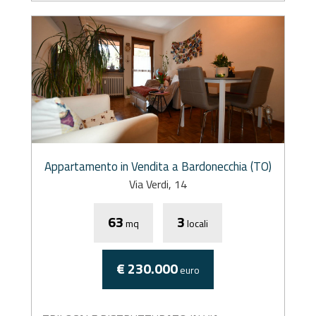
Appartamento in Vendita a Bardonecchia (TO)
Via Verdi, 14
63
3
mq
locali
€ 230.000
euro