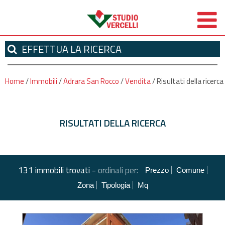
EFFETTUA
LA RICERCA
Home
/
Immobili
/
Adrara San Rocco
/
Vendita
/
Risultati della ricerca
RISULTATI DELLA RICERCA
-
131 immobili trovati
ordinali per:
Prezzo
Comune
Zona
Tipologia
Mq