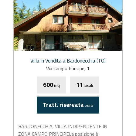
Villa in Vendita a Bardonecchia (TO)
Via Campo Principe, 1
600
11
mq
locali
Tratt. riservata
euro
BARDONECCHIA, VILLA INDIPENDENTE IN
ZONA CAMPO PRINCIPELa posizione è