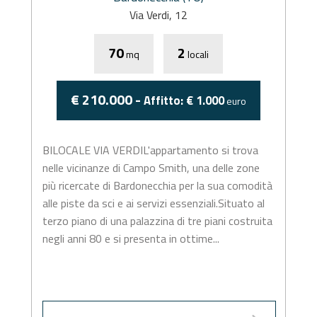
Via Verdi, 12
70
2
mq
locali
€ 210.000 -
Affitto: € 1.000
euro
BILOCALE VIA VERDIL'appartamento si trova
nelle vicinanze di Campo Smith, una delle zone
più ricercate di Bardonecchia per la sua comodità
alle piste da sci e ai servizi essenziali.Situato al
terzo piano di una palazzina di tre piani costruita
negli anni 80 e si presenta in ottime...