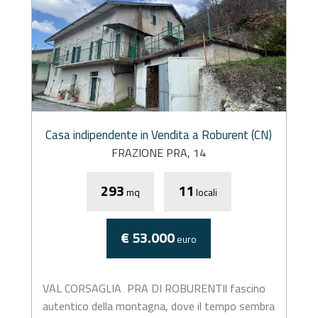
Casa indipendente in Vendita a Roburent (CN)
FRAZIONE PRA, 14
293
11
mq
locali
€ 53.000
euro
VAL CORSAGLIA  PRA DI ROBURENTIl fascino
autentico della montagna, dove il tempo sembra