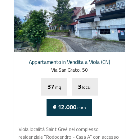
Appartamento in Vendita a Viola (CN)
Via San Grato, 50
37
3
mq
locali
€ 12.000
euro
Viola località Saint Greè nel complesso
residenziale "Rododendro - Casa A" con accesso