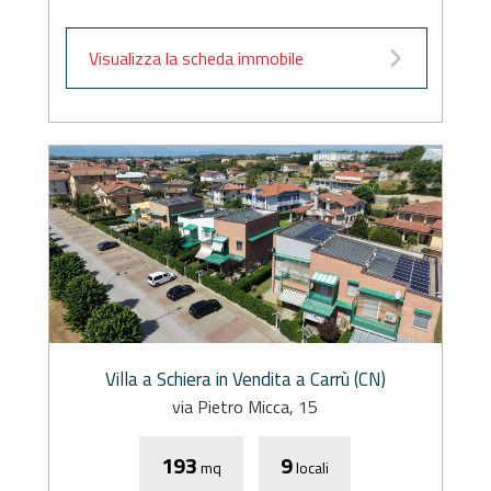
Visualizza la scheda immobile
Villa a Schiera in Vendita a Carrù (CN)
via Pietro Micca, 15
193
9
mq
locali