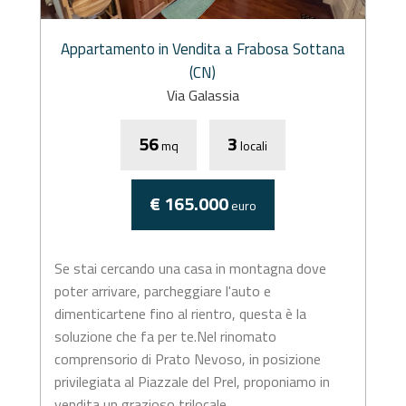
Appartamento in Vendita a Frabosa Sottana
(CN)
Via Galassia
56
3
mq
locali
€ 165.000
euro
Se stai cercando una casa in montagna dove
poter arrivare, parcheggiare l'auto e
dimenticartene fino al rientro, questa è la
soluzione che fa per te.Nel rinomato
comprensorio di Prato Nevoso, in posizione
privilegiata al Piazzale del Prel, proponiamo in
vendita un grazioso trilocale...