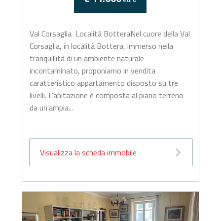
Val Corsaglia  Località BotteraNel cuore della Val
Corsaglia, in località Bottera, immerso nella
tranquillità di un ambiente naturale
incontaminato, proponiamo in vendita
caratteristico appartamento disposto su tre
livelli. L'abitazione è composta al piano terreno
da un'ampia...
Visualizza la scheda immobile