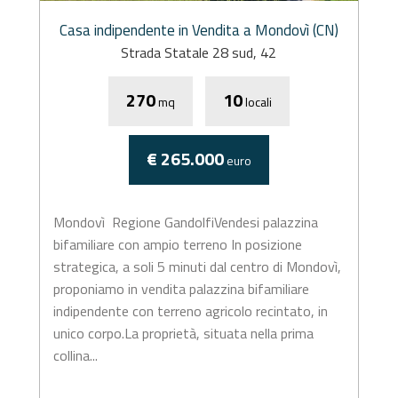
Casa indipendente in Vendita a Mondovì (CN)
Strada Statale 28 sud, 42
270
10
mq
locali
€ 265.000
euro
Mondovì  Regione GandolfiVendesi palazzina
bifamiliare con ampio terreno In posizione
strategica, a soli 5 minuti dal centro di Mondovì,
proponiamo in vendita palazzina bifamiliare
indipendente con terreno agricolo recintato, in
unico corpo.La proprietà, situata nella prima
collina...