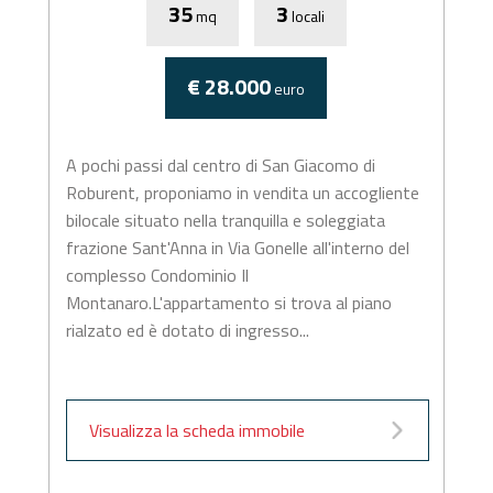
35
3
mq
locali
€ 28.000
euro
A pochi passi dal centro di San Giacomo di
Roburent, proponiamo in vendita un accogliente
bilocale situato nella tranquilla e soleggiata
frazione Sant'Anna in Via Gonelle all'interno del
complesso Condominio Il
Montanaro.L'appartamento si trova al piano
rialzato ed è dotato di ingresso...
Visualizza la scheda immobile