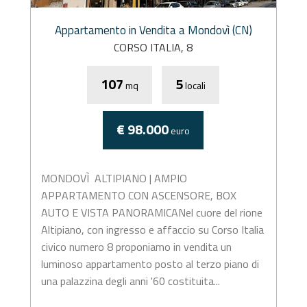
Appartamento in Vendita a Mondovì (CN)
CORSO ITALIA, 8
107
5
mq
locali
€ 98.000
euro
MONDOVÌ  ALTIPIANO | AMPIO
APPARTAMENTO CON ASCENSORE, BOX
AUTO E VISTA PANORAMICANel cuore del rione
Altipiano, con ingresso e affaccio su Corso Italia
civico numero 8 proponiamo in vendita un
luminoso appartamento posto al terzo piano di
una palazzina degli anni '60 costituita...