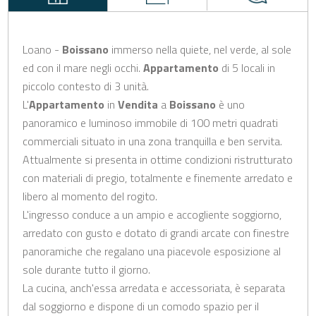
Loano -
Boissano
immerso nella quiete, nel verde, al sole
ed con il mare negli occhi.
Appartamento
di 5 locali in
piccolo contesto di 3 unità.
L'
Appartamento
in
Vendita
a
Boissano
è uno
panoramico e luminoso immobile di 100 metri quadrati
commerciali situato in una zona tranquilla e ben servita.
Attualmente si presenta in ottime condizioni ristrutturato
con materiali di pregio, totalmente e finemente arredato e
libero al momento del rogito.
L'ingresso conduce a un ampio e accogliente soggiorno,
arredato con gusto e dotato di grandi arcate con finestre
panoramiche che regalano una piacevole esposizione al
sole durante tutto il giorno.
La cucina, anch'essa arredata e accessoriata, è separata
dal soggiorno e dispone di un comodo spazio per il