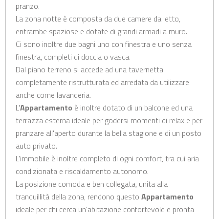
pranzo.
La zona notte è composta da due camere da letto,
entrambe spaziose e dotate di grandi armadi a muro.
Ci sono inoltre due bagni uno con finestra e uno senza
finestra, completi di doccia o vasca.
Dal piano terreno si accede ad una tavernetta
completamente ristrutturata ed arredata da utilizzare
anche come lavanderia.
L'
Appartamento
è inoltre dotato di un balcone ed una
terrazza esterna ideale per godersi momenti di relax e per
pranzare all'aperto durante la bella stagione e di un posto
auto privato.
L'immobile è inoltre completo di ogni comfort, tra cui aria
condizionata e riscaldamento autonomo.
La posizione comoda e ben collegata, unita alla
tranquillità della zona, rendono questo
Appartamento
ideale per chi cerca un'abitazione confortevole e pronta