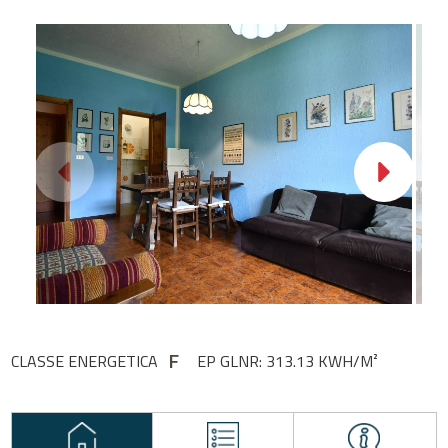
F
CLASSE ENERGETICA
EP GLNR: 313.13 KWH/M²