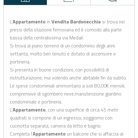
L'
Appartamento
in
Vendita
Bardonecchia
si trova nei
pressi della stazione ferroviaria ed è comodo alla parte
bassa della centralissima via Medail.
Si trova al piano terreno di un condominio degli anni
settanta, molto ben tenuto e dotato di ascensore e
portineria.
Si presenta in buone condizioni, con possibilità di
ristrutturazione, ma volendo anche abitabile fin da subito.
Le spese condominiali ammontano a soli 80,00€ mensili,
comprensive di sgombero neve,manutenzione giardino
condominiale e portineria.
L'
Appartamento
, con una superficie di circa 45 metri
quadrati si compone di un ingresso, soggiorno con
cucinotta separata, camera da letto e bagno.
Completa l'
Appartamento
un balcone che si affaccia al