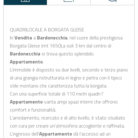
QUADRILOCALE A BORGATA GLEISE
In
Vendita
a
Bardonecchia
, nel cuore della prestigiosa
Borgata Gleise (mt 1650),a soli 3 km dal centro di
Bardonecchia
si trova questo splendido
Appartamento
.
L'immobile è disposto su due livelli, secondo e terzo piano
di una grangia ristrutturata in legno e pietra con il tipico
stile montano che caratterizza tutta la borgata.
Con una superficie totale di 110 metri quadri l'
Appartamento
vanta ampi spazi interni che offrono
comfort e funzionalità.
L'arredamento, ricercato e di alto livello, è stato studiato
con cura per creare un'atmosfera accogliente e raffinata.
L'ingresso dell'
Appartamento
dà l'accesso ad un