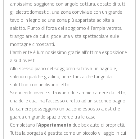
ampissimo soggiorno con angolo cottura, dotato di tutti
gli elettrodomestici, una zona conviviale con un grande
tavolo in legno ed una zona più appartata adibita a
salotto. Punto di forza del soggiorno è l'ampia vetrata
triangolare da cui si gode una vista spettacolare sulle
montagne circostanti.
L'ambiente è luminosissimo grazie all'ottima esposizione
a sud ovest.
Allo stesso piano del soggiorno si trova un bagno e,
salendo qualche gradino, una stanza che funge da
salottino con un divano letto.
Scendendo invece si trovano due ampie camere da letto,
una delle quali ha l'accesso diretto ad un secondo bagno.
Le camere posseggono un balcone esposto a est che
guarda un grande spazio verde tra le case.
Completano l'
Appartamento
due box auto di proprietà.
Tutta la borgata è gestita come un piccolo villaggio in cui