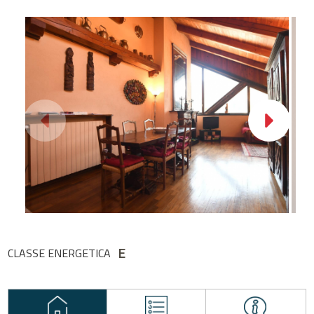
E
CLASSE ENERGETICA