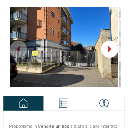
Proponiamo in
Vendita
un box
situato al piano interrato