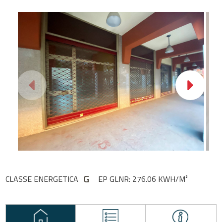
G
CLASSE ENERGETICA
EP GLNR: 276.06 KWH/M²