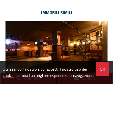
IMMOBILI SIMILI
Utilizzando il nostro sito, accetti il nostro uso dei
OK
cookie
, per una tua migliore esperienza di navigazione.
CHIAMACI
SCRIVICI
Locale commerciale in Vendita a Bardonecchia (TO)
Via Medail - Centro