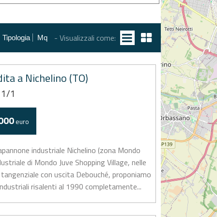
- Visualizzali come:
Tipologia
Mq
ita a Nichelino (TO)
 1/1
000
euro
apannone industriale Nichelino (zona Mondo
ndustriale di Mondo Juve Shopping Village, nelle
a tangenziale con uscita Debouché, proponiamo
ndustriali risalenti al 1990 completamente...