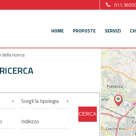
011.3600
HOME
PROPOSTE
SERVIZI
CH
i della ricerca
 RICERCA
Scegli la tipologia
CERCA