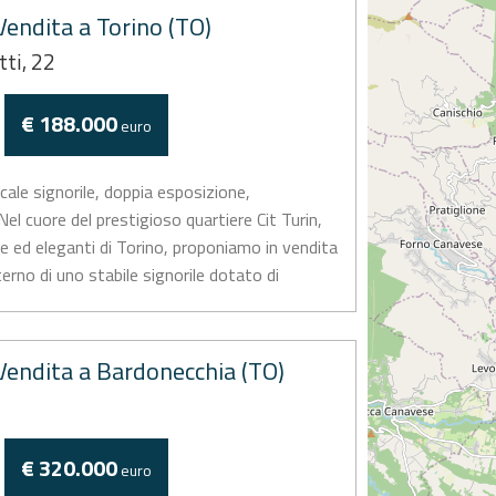
endita a Torino (TO)
tti, 22
€ 188.000
euro
cale signorile, doppia esposizione,
 cuore del prestigioso quartiere Cit Turin,
te ed eleganti di Torino, proponiamo in vendita
nterno di uno stabile signorile dotato di
...
endita a Bardonecchia (TO)
€ 320.000
euro