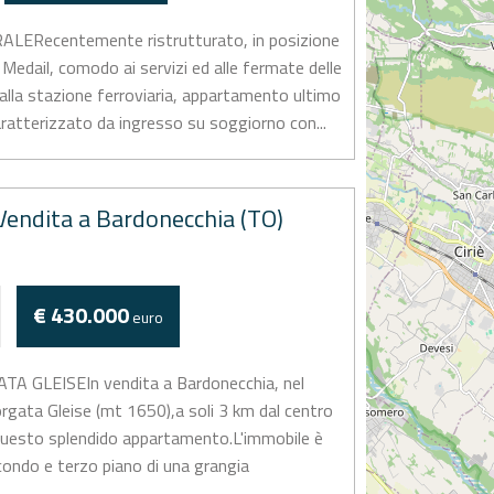
ERecentemente ristrutturato, in posizione
a Medail, comodo ai servizi ed alle fermate delle
 alla stazione ferroviaria, appartamento ultimo
ratterizzato da ingresso su soggiorno con...
endita a Bardonecchia (TO)
€ 430.000
euro
 GLEISEIn vendita a Bardonecchia, nel
orgata Gleise (mt 1650),a soli 3 km dal centro
 questo splendido appartamento.L'immobile è
econdo e terzo piano di una grangia