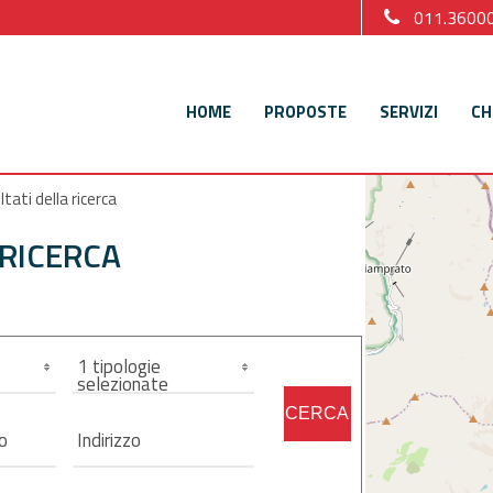
011.3600
HOME
PROPOSTE
SERVIZI
CH
ltati della ricerca
 RICERCA
1 tipologie
selezionate
CERCA