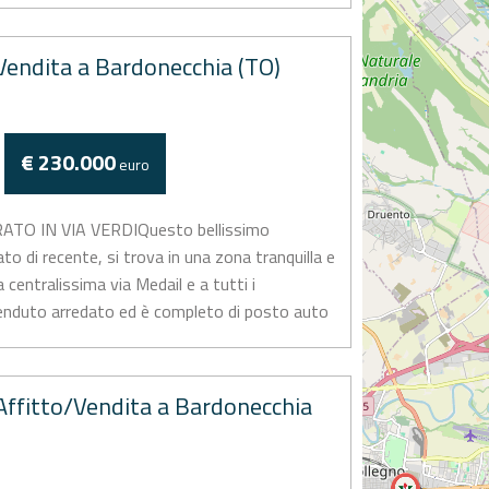
endita a Bardonecchia (TO)
€ 230.000
euro
TO IN VIA VERDIQuesto bellissimo
o di recente, si trova in una zona tranquilla e
centralissima via Medail e a tutti i
venduto arredato ed è completo di posto auto
..
ffitto/Vendita a Bardonecchia