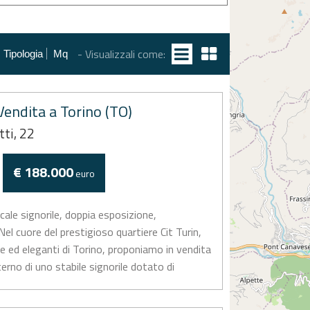
- Visualizzali come:
Tipologia
Mq
endita a Torino (TO)
tti, 22
€ 188.000
euro
cale signorile, doppia esposizione,
 cuore del prestigioso quartiere Cit Turin,
te ed eleganti di Torino, proponiamo in vendita
nterno di uno stabile signorile dotato di
...