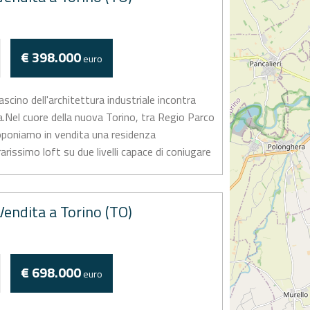
€ 398.000
euro
ascino dell'architettura industriale incontra
.Nel cuore della nuova Torino, tra Regio Parco
roponiamo in vendita una residenza
rissimo loft su due livelli capace di coniugare
endita a Torino (TO)
€ 698.000
euro