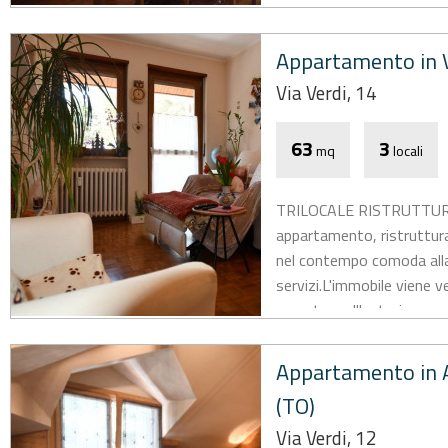
Appartamento in V
Via Verdi, 14
63
3
mq
locali
TRILOCALE RISTRUTTURA
appartamento, ristrutturat
nel contempo comoda alla 
servizi.L'immobile viene 
coperto, nell'autorimessa.
Appartamento in A
(TO)
Via Verdi, 12