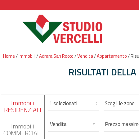
Home
/
Immobili
/
Adrara San Rocco
/
Vendita
/
Appartamento
/
Risu
RISULTATI DELLA
Immobili
1 selezionati
Scegli le zone
RESIDENZIALI
Vendita
Immobili
COMMERCIALI