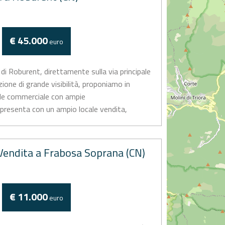
€ 45.000
euro
di Roburent, direttamente sulla via principale
izione di grande visibilità, proponiamo in
ale commerciale con ampie
i presenta con un ampio locale vendita,
..
endita a Frabosa Soprana (CN)
€ 11.000
euro