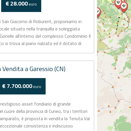
€ 28.000
euro
di San Giacomo di Roburent, proponiamo in
ocale situato nella tranquilla e soleggiata
Gonelle all'interno del complesso Condominio Il
si trova al piano rialzato ed è dotato di
n Vendita a Garessio (CN)
€ 7.700.000
euro
tigioso asset fondiario di grande
cuore della provincia di Cuneo, tra i territori
amparato, è proposta in vendita la Tenuta Val
 eccezionale consistenza e indiscusso