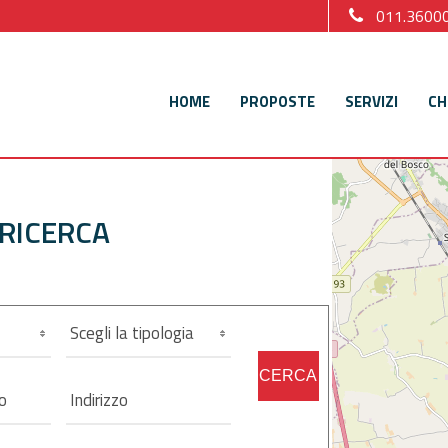
011.3600
HOME
PROPOSTE
SERVIZI
CH
 RICERCA
Scegli la tipologia
CERCA