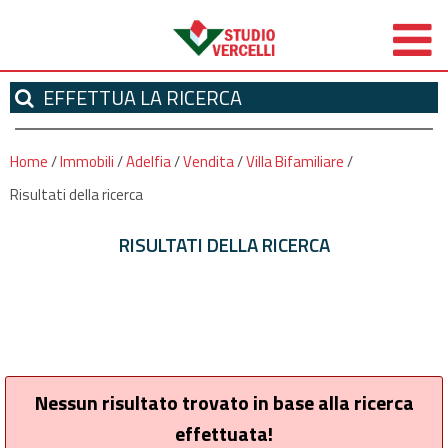
EFFETTUA
LA RICERCA
Home
/
Immobili
/
Adelfia
/
Vendita
/
Villa Bifamiliare
/
Risultati della ricerca
RISULTATI DELLA RICERCA
Nessun risultato trovato in base alla ricerca
effettuata!