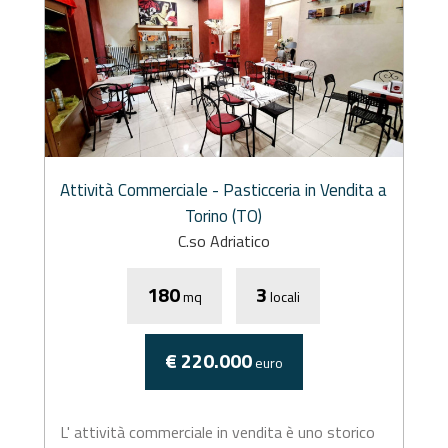
Attività Commerciale - Pasticceria in Vendita a
Torino (TO)
C.so Adriatico
180
3
mq
locali
€ 220.000
euro
L' attività commerciale in vendita è uno storico