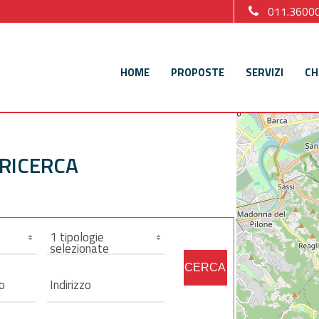
011.3600
HOME
PROPOSTE
SERVIZI
CH
 RICERCA
1 tipologie
selezionate
CERCA