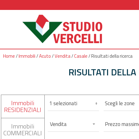
Home
/
Immobili
/
Acuto
/
Vendita
/
Casale
/
Risultati della ricerca
RISULTATI DELLA
Immobili
1 selezionati
Scegli le zone
RESIDENZIALI
Vendita
Immobili
COMMERCIALI