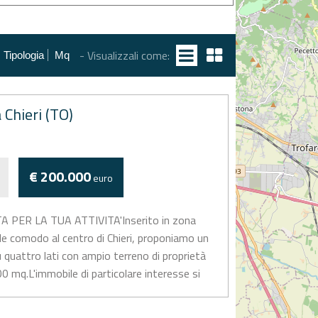
- Visualizzali come:
Tipologia
Mq
 Chieri (TO)
€ 200.000
euro
PER LA TUA ATTIVITA'Inserito in zona
rde comodo al centro di Chieri, proponiamo un
 quattro lati con ampio terreno di proprietà
000 mq.L'immobile di particolare interesse si