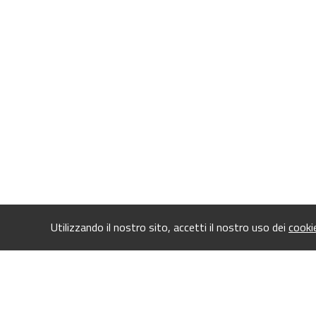
Utilizzando il nostro sito, accetti il nostro uso dei
cooki
Copyright © 2026 - All Rights Reserved